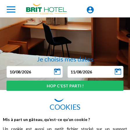
Je choisis mes dates
COOKIES
Mis à part un gâteau, qu’est-ce qu’un cookie ?
Un cookie est aussi un petit fichier stocké sur un support