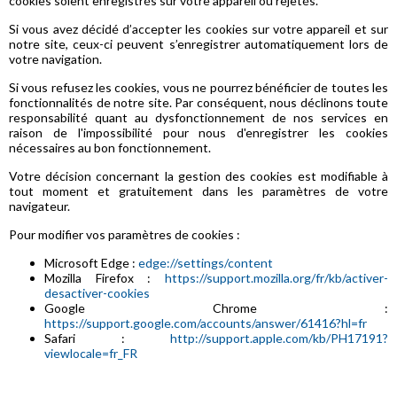
cookies soient enregistrés sur votre appareil ou rejetés.
Si vous avez décidé d’accepter les cookies sur votre appareil et sur
notre site, ceux-ci peuvent s’enregistrer automatiquement lors de
votre navigation.
Si vous refusez les cookies, vous ne pourrez bénéficier de toutes les
fonctionnalités de notre site. Par conséquent, nous déclinons toute
responsabilité quant au dysfonctionnement de nos services en
raison de l'impossibilité pour nous d'enregistrer les cookies
nécessaires au bon fonctionnement.
Votre décision concernant la gestion des cookies est modifiable à
tout moment et gratuitement dans les paramètres de votre
navigateur.
Pour modifier vos paramètres de cookies :
Microsoft Edge :
edge://settings/content
Mozilla Firefox :
https://support.mozilla.org/fr/kb/activer-
desactiver-cookies
Google Chrome :
https://support.google.com/accounts/answer/61416?hl=fr
Safari :
http://support.apple.com/kb/PH17191?
viewlocale=fr_FR