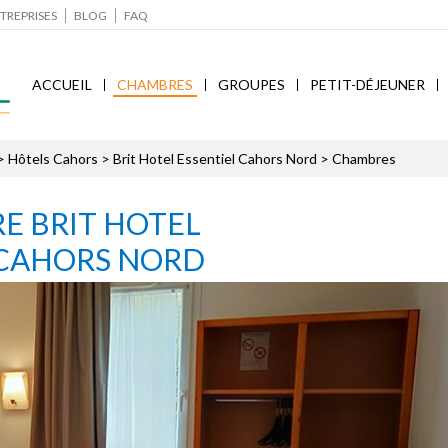
TREPRISES
BLOG
FAQ
ACCUEIL
CHAMBRES
GROUPES
PETIT-DÉJEUNER
>
Hôtels Cahors
>
Brit Hotel Essentiel Cahors Nord
> Chambres
E BRIT HOTEL
 CAHORS NORD