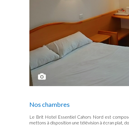
Nos chambres
Le Brit Hotel Essentiel Cahors Nord est composé 
mettons à disposition une télévision à écran plat, d