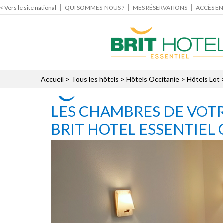
< Vers le site national
QUI SOMMES-NOUS ?
MES RÉSERVATIONS
ACCÈS EN
Accueil
>
Tous les hôtels
>
Hôtels Occitanie
>
Hôtels Lot
LES CHAMBRES DE VOTR
BRIT HOTEL ESSENTIEL